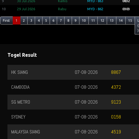
9
30 Jul 2026
Kamis
MYD - 863
0832
10
29 Jul 2026
Rabu
MYD - 862
0303
First
1
2
3
4
5
6
7
8
9
10
11
12
13
14
15
(
)
Togel Result
HK SIANG
07-08-2026
8867
CAMBODIA
07-08-2026
4372
SG METRO
07-08-2026
9123
SYDNEY
07-08-2026
0158
MALAYSIA SIANG
07-08-2026
4519