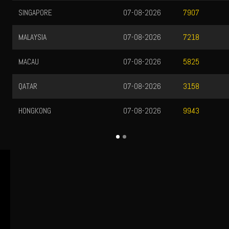
SINGAPORE
07-08-2026
7907
MALAYSIA
07-08-2026
7218
MACAU
07-08-2026
5825
QATAR
07-08-2026
3158
HONGKONG
07-08-2026
9943