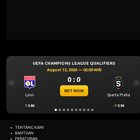
UEFA CHAMPIONS LEAGUE QUALIFIERS
August 12, 2026 — 02:00 WIB
0 : 0
Previous
Ne
BET NOW
Lyon
Sparta Praha
1
0.86
-1
0.96
TENTANG KAMI
BANTUAN
PERATURAN