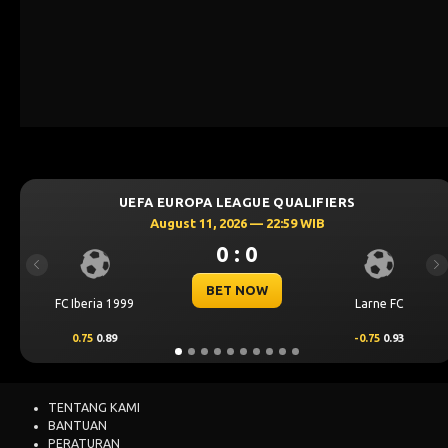
UEFA EUROPA LEAGUE QUALIFIERS
August 11, 2026 — 22:59 WIB
0 : 0
Previous
Ne
BET NOW
FC Iberia 1999
Larne FC
0.75
0.89
-0.75
0.93
TENTANG KAMI
BANTUAN
PERATURAN