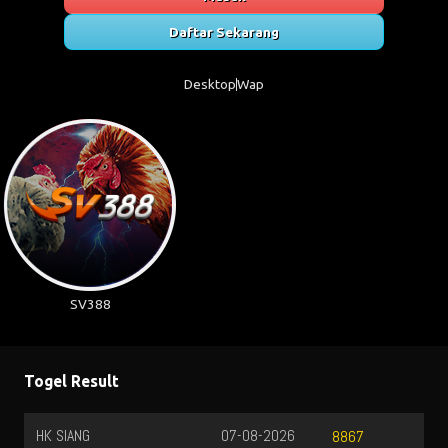
Daftar Sekarang
Desktop
Wap
SV388
Togel Result
HK SIANG
07-08-2026
8867